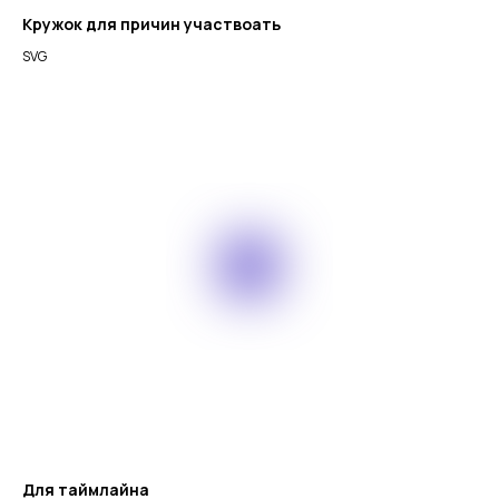
Кружок для причин участвоать
SVG
Для таймлайна